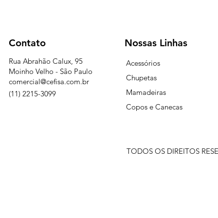
Contato
Nossas Linhas
Rua Abrahão Calux, 95
Acessórios
Moinho Velho - São Paulo
Chupetas
comercial@cefisa.com.br
Mamadeiras
(11) 2215-3099
Copos e Canecas
TODOS OS DIREITOS RESER