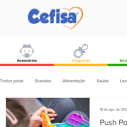
Acessórios
Chupetas
Bico
Todos posts
Gravidez
Alimentação
Saúde
Laz
Comportamento
18 de ago. de 202
Push Po